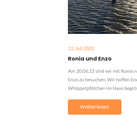
Posted
12. Juli 2022
on
Ronia und Enzo
Am 20.06.22 sind wir mit Ronia 
Enzo zu besuchen. Wir hoffen En
Whippetpfötchen im Haus begrüß
Weiterlesen