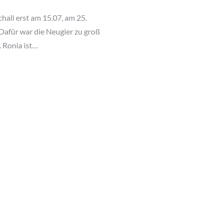
chall erst am 15.07, am 25.
. Dafür war die Neugier zu groß
. Ronia ist…