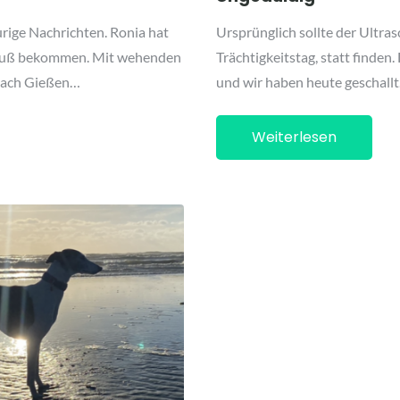
urige Nachrichten. Ronia hat
Ursprünglich sollte der Ultras
sfluß bekommen. Mit wehenden
Trächtigkeitstag, statt finden
 nach Gießen…
und wir haben heute geschallt
Weiterlesen