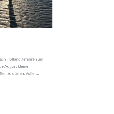
nach Holland gefahren um
de August kleine
en zu dürfen. Voller…