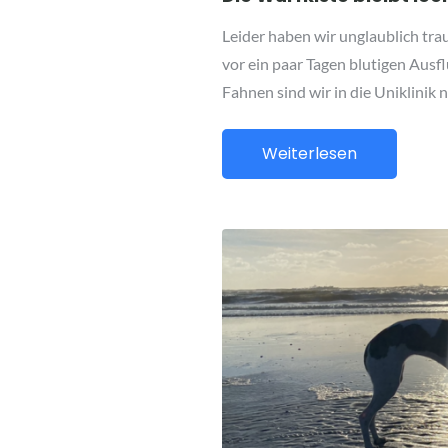
Leider haben wir unglaublich tra
vor ein paar Tagen blutigen Au
Fahnen sind wir in die Uniklinik
Weiterlesen