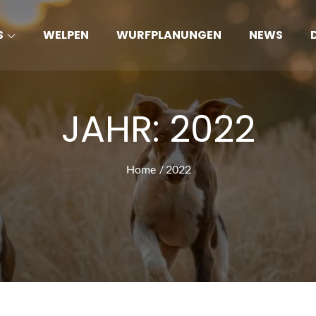
S
WELPEN
WURFPLANUNGEN
NEWS
JAHR:
2022
Home
2022