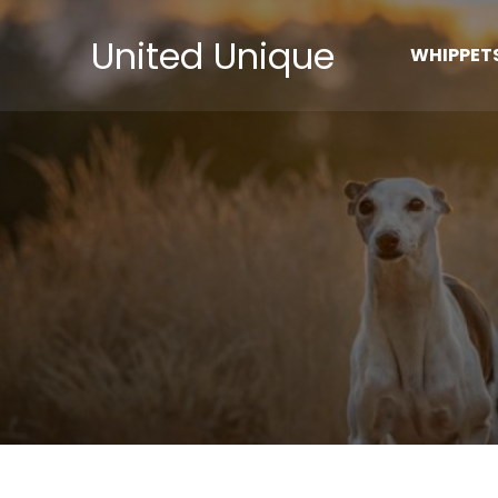
Skip
United Unique
to
WHIPPET
content